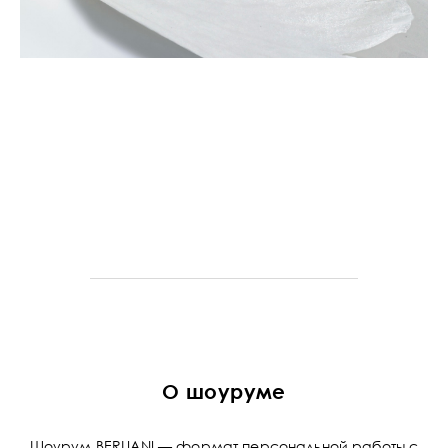
О шоуруме
Шоурум BERLIANI — формат персональной работы с