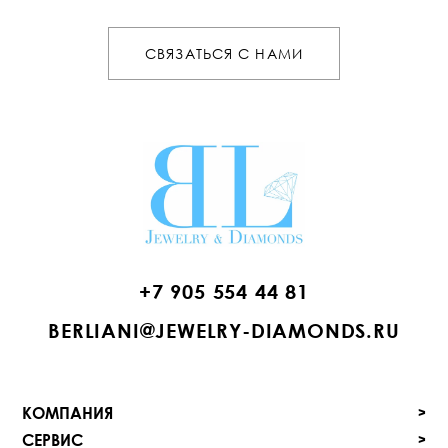
СВЯЗАТЬСЯ С НАМИ
+7 905 554 44 81
BERLIANI@JEWELRY-DIAMONDS.RU
КОМПАНИЯ
>
У
СЕРВИС
>
КРАШЕНИЯ