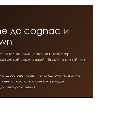
e до cognac и
own
 не только сила цвета, но и характер
 как мягкий шампанский, тёплый коньячный или
го цвета оценивают не по одному названию,
лению: насколько оттенок выглядит
будущего украшения.