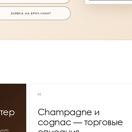
ЗАЯВКА НА БРИЛЛИАНТ
02
ктер
Champagne и
cognac — торговые
описания
дную