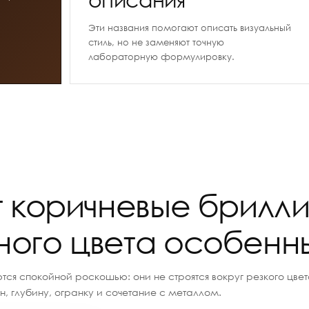
Эти названия помогают описать визуальный
стиль, но не заменяют точную
лабораторную формулировку.
т коричневые брилл
ного цвета особен
тся спокойной роскошью: они не строятся вокруг резкого цве
н, глубину, огранку и сочетание с металлом.