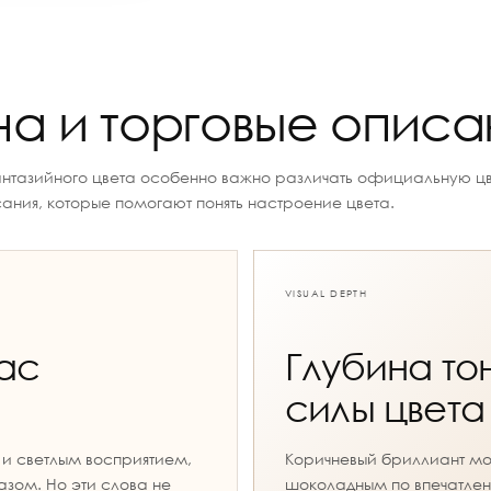
ина и торговые описа
нтазийного цвета особенно важно различать официальную цв
ания, которые помогают понять настроение цвета.
VISUAL DEPTH
ac
Глубина то
силы цвета
и светлым восприятием,
Коричневый бриллиант мож
зом. Но эти слова не
шоколадным по впечатлен