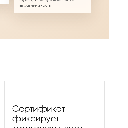
выразительность.
03
Сертификат
фиксирует
категорию цвета