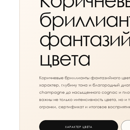
бриллиан
фантазий
цвета
Коричневые бриллианты фантазийного цвет
характер, глубину тона и благородный диап
champagne до насыщенного cognac и плотн
важны не только интенсивность цвета, но 
огранки, сертификат и итоговое восприяти
ХАРАКТЕР ЦВЕТА