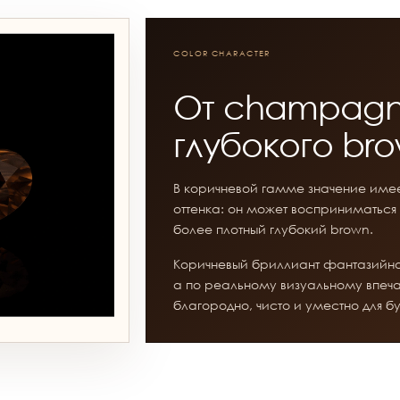
COLOR CHARACTER
От champagn
глубокого br
В коричневой гамме значение имеет
оттенка: он может восприниматься
более плотный глубокий brown.
Коричневый бриллиант фантазийно
а по реальному визуальному впечат
благородно, чисто и уместно для 