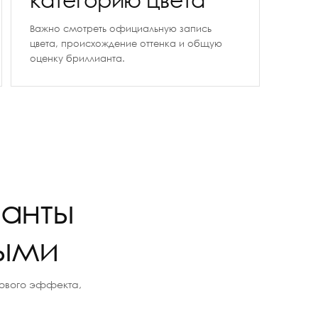
Важно смотреть официальную запись
цвета, происхождение оттенка и общую
оценку бриллианта.
ианты
ными
тового эффекта,