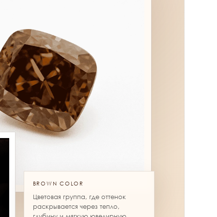
BROWN COLOR
Цветовая группа, где оттенок
раскрывается через тепло,
глубину и мягкую ювелирную