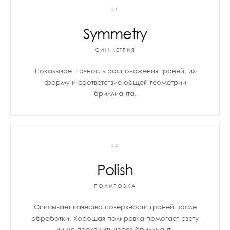
01
Symmetry
СИММЕТРИЯ
Показывает точность расположения граней, их
форму и соответствие общей геометрии
бриллианта.
02
Polish
ПОЛИРОВКА
Описывает качество поверхности граней после
обработки. Хорошая полировка помогает свету
чище проходить через бриллиант.