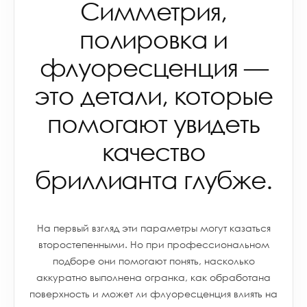
Симметрия,
полировка и
флуоресценция —
это детали, которые
помогают увидеть
качество
бриллианта глубже.
На первый взгляд эти параметры могут казаться
второстепенными. Но при профессиональном
подборе они помогают понять, насколько
аккуратно выполнена огранка, как обработана
поверхность и может ли флуоресценция влиять на