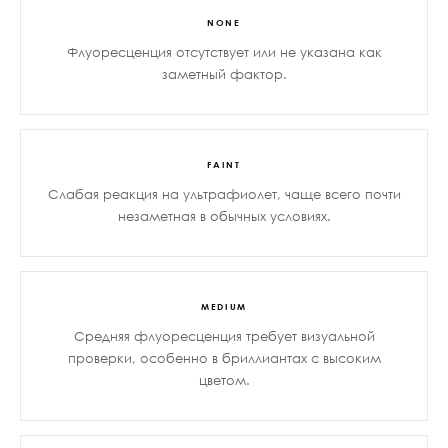
NONE
Флуоресценция отсутствует или не указана как
заметный фактор.
FAINT
Слабая реакция на ультрафиолет, чаще всего почти
незаметная в обычных условиях.
MEDIUM
Средняя флуоресценция требует визуальной
проверки, особенно в бриллиантах с высоким
цветом.