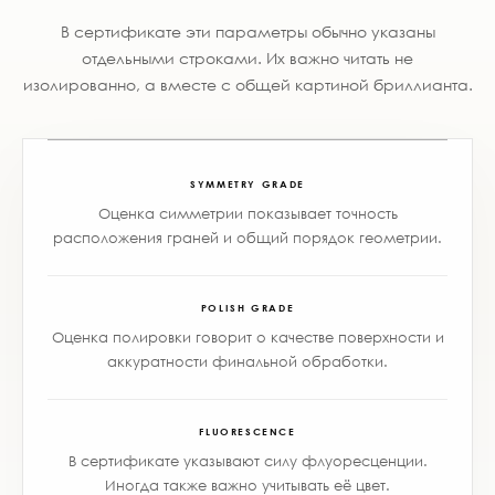
В сертификате эти параметры обычно указаны
отдельными строками. Их важно читать не
изолированно, а вместе с общей картиной бриллианта.
SYMMETRY GRADE
Оценка симметрии показывает точность
расположения граней и общий порядок геометрии.
POLISH GRADE
Оценка полировки говорит о качестве поверхности и
аккуратности финальной обработки.
FLUORESCENCE
В сертификате указывают силу флуоресценции.
Иногда также важно учитывать её цвет.